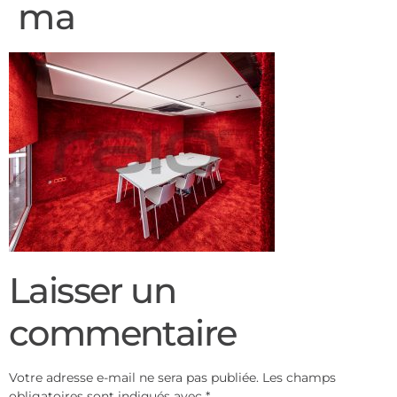
ma
Laisser un
commentaire
Votre adresse e-mail ne sera pas publiée.
Les champs
obligatoires sont indiqués avec
*