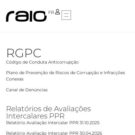
PT
FR
RGPC
Código de Conduta Anticorrupção
Plano de Prevenção de Riscos de Corrupção e Infracções
Conexas
Canal de Denúncias
Relatórios de Avaliações
Intercalares PPR
Relatório Avaliação Intercalar PPR 31.10.2025
Relatório Avaliação Intercalar PPR 30.04.2026