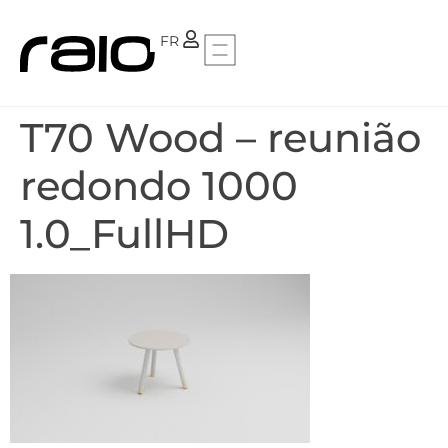
PT
FR
T70 Wood – reunião
redondo 1000
1.0_FullHD