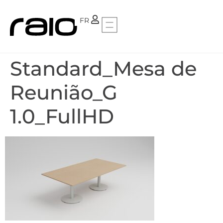
PT
FR
Standard_Mesa de
Reunião_G
1.0_FullHD