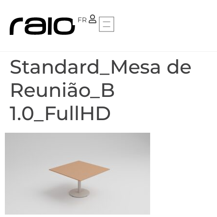
PT
FR
Standard_Mesa de
Reunião_B
1.0_FullHD