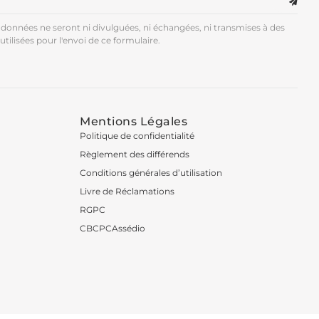
données ne seront ni divulguées, ni échangées, ni transmises à des
utilisées pour l'envoi de ce formulaire.
Mentions Légales
Politique de confidentialité
Règlement des différends
Conditions générales d’utilisation
Livre de Réclamations
RGPC
CBCPCAssédio