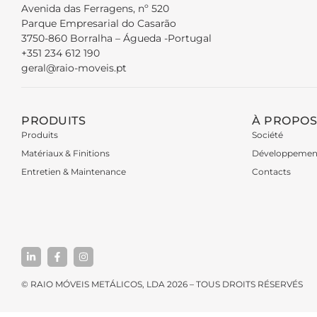
Avenida das Ferragens, nº 520
Parque Empresarial do Casarão
3750-860 Borralha – Águeda -Portugal
+351 234 612 190
geral@raio-moveis.pt
PRODUITS
À PROPOS
Produits
Société
Matériaux & Finitions
Développemen
Entretien & Maintenance
Contacts
© RAIO MÓVEIS METÁLICOS, LDA 2026 – TOUS DROITS RÉSERVÉS