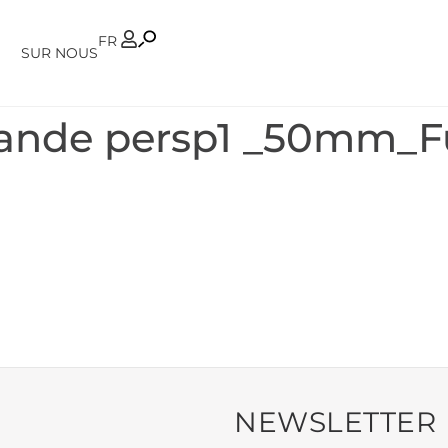
PT
FR
SUR NOUS
rande persp1 _50mm_F
NEWSLETTER