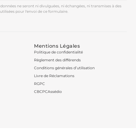
données ne seront ni divulguées, ni échangées, ni transmises à des
utilisées pour l'envoi de ce formulaire.
Mentions Légales
Politique de confidentialité
Règlement des différends
Conditions générales d’utilisation
Livre de Réclamations
RGPC
CBCPCAssédio