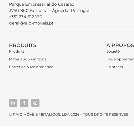
Parque Empresarial do Casarão
3750-860 Borralha – Águeda -Portugal
+351 234 612 190
geral@raio-moveis.pt
PRODUITS
À PROPOS
Produits
Société
Matériaux & Finitions
Développemen
Entretien & Maintenance
Contacts
© RAIO MÓVEIS METÁLICOS, LDA 2026 – TOUS DROITS RÉSERVÉS