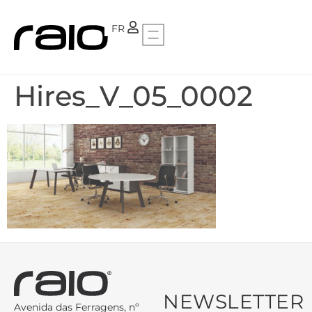
PT
FR
Hires_V_05_0002
NEWSLETTER
Avenida das Ferragens, nº