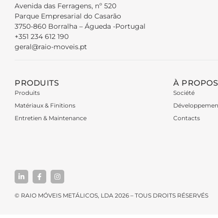
Avenida das Ferragens, nº 520
Parque Empresarial do Casarão
3750-860 Borralha – Águeda -Portugal
+351 234 612 190
geral@raio-moveis.pt
PRODUITS
À PROPOS
Produits
Société
Matériaux & Finitions
Développemen
Entretien & Maintenance
Contacts
© RAIO MÓVEIS METÁLICOS, LDA 2026 – TOUS DROITS RÉSERVÉS