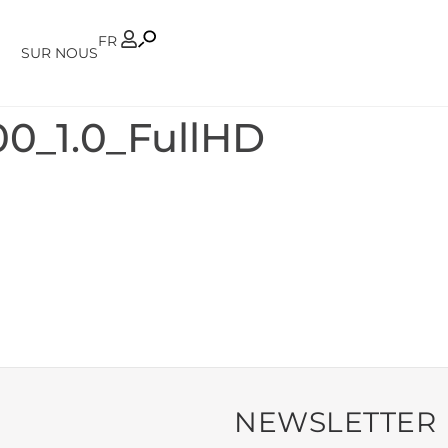
PT
FR
SUR NOUS
0_1.0_FullHD
NEWSLETTER