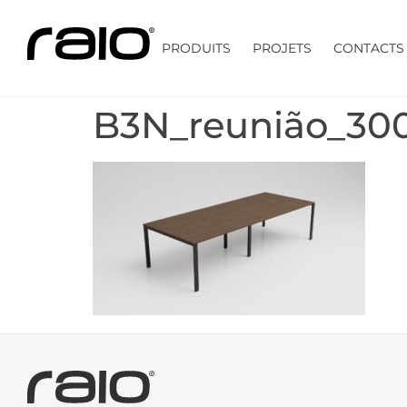
PRODUITS
PROJETS
CONTACTS
B3N_reunião_300