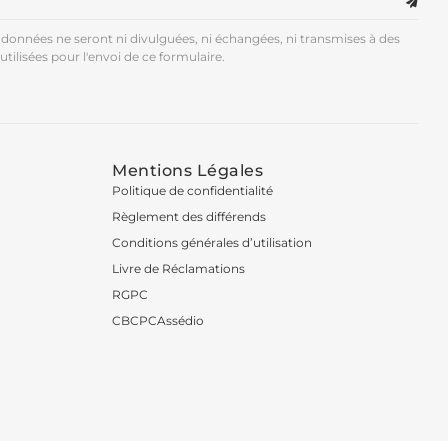
données ne seront ni divulguées, ni échangées, ni transmises à des
utilisées pour l'envoi de ce formulaire.
Mentions Légales
Politique de confidentialité
Règlement des différends
Conditions générales d’utilisation
Livre de Réclamations
RGPC
CBCPCAssédio