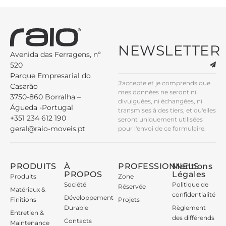
NEWSLETTER
Avenida das Ferragens, nº
520
Parque Empresarial do
J'accepte et je comprends que
Casarão
mes données ne seront ni
3750-860 Borralha –
divulguées, ni échangées, ni
Águeda -Portugal
transmises à des tiers, et qu'elles
+351 234 612 190
seront uniquement utilisées
geral@raio-moveis.pt
pour l'envoi de ce formulaire.
PRODUITS
À
PROFESSIONNELS
Mentions
PROPOS
Légales
Produits
Zone
Société
Politique de
Réservée
Matériaux &
confidentialité
Développement
Finitions
Projets
Durable
Règlement
Entretien &
des différends
Contacts
Maintenance