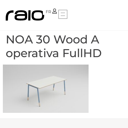
PT
FR
NOA 30 Wood A
operativa FullHD