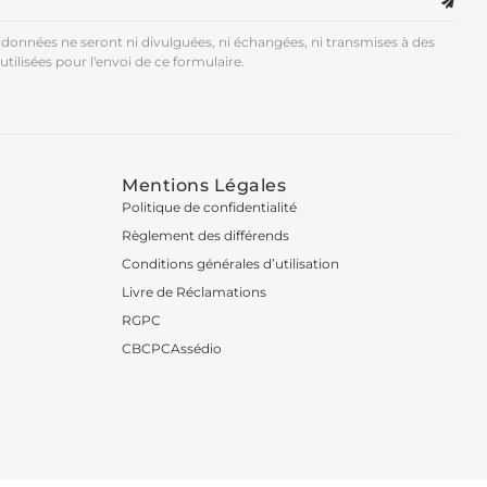
données ne seront ni divulguées, ni échangées, ni transmises à des
utilisées pour l'envoi de ce formulaire.
Mentions Légales
Politique de confidentialité
Règlement des différends
Conditions générales d’utilisation
Livre de Réclamations
RGPC
CBCPCAssédio