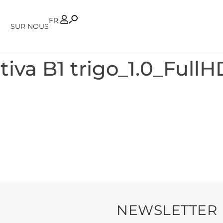
PT
FR
SUR NOUS
tiva B1 trigo_1.0_FullH
NEWSLETTER