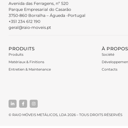
Avenida das Ferragens, nº 520
Parque Empresarial do Casarão
3750-860 Borralha – Águeda -Portugal
+351 234 612 190
geral@raio-moveis.pt
PRODUITS
À PROPOS
Produits
Société
Matériaux & Finitions
Développemen
Entretien & Maintenance
Contacts
© RAIO MÓVEIS METÁLICOS, LDA 2026 – TOUS DROITS RÉSERVÉS