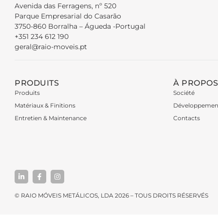
Avenida das Ferragens, nº 520
Parque Empresarial do Casarão
3750-860 Borralha – Águeda -Portugal
+351 234 612 190
geral@raio-moveis.pt
PRODUITS
À PROPOS
Produits
Société
Matériaux & Finitions
Développemen
Entretien & Maintenance
Contacts
© RAIO MÓVEIS METÁLICOS, LDA 2026 – TOUS DROITS RÉSERVÉS