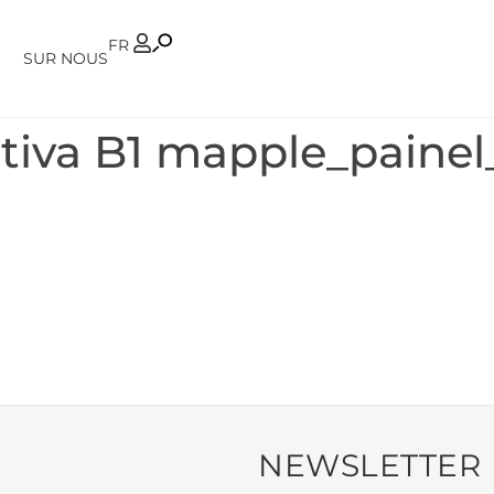
PT
FR
SUR NOUS
ativa B1 mapple_painel
NEWSLETTER