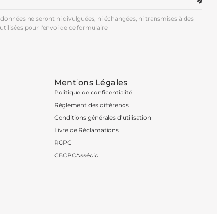
données ne seront ni divulguées, ni échangées, ni transmises à des
utilisées pour l'envoi de ce formulaire.
Mentions Légales
Politique de confidentialité
Règlement des différends
Conditions générales d’utilisation
Livre de Réclamations
RGPC
CBCPCAssédio