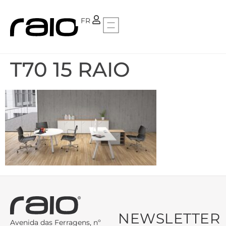
PT
FR
T70 15 RAIO
NEWSLETTER
Avenida das Ferragens, nº