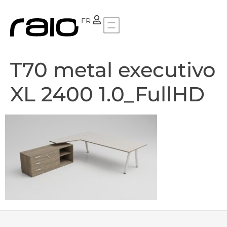
PT
FR
T70 metal executivo
XL 2400 1.0_FullHD