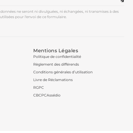
données ne seront ni divulguées, ni échangées, ni transmises à des
utilisées pour l'envoi de ce formulaire.
Mentions Légales
Politique de confidentialité
Règlement des différends
Conditions générales d’utilisation
Livre de Réclamations
RGPC
CBCPCAssédio