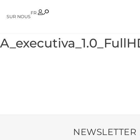
PT
FR
SUR NOUS
A_executiva_1.0_FullH
NEWSLETTER