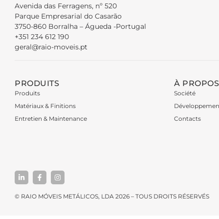
Avenida das Ferragens, nº 520
Parque Empresarial do Casarão
3750-860 Borralha – Águeda -Portugal
+351 234 612 190
geral@raio-moveis.pt
PRODUITS
À PROPOS
Produits
Société
Matériaux & Finitions
Développemen
Entretien & Maintenance
Contacts
© RAIO MÓVEIS METÁLICOS, LDA 2026 – TOUS DROITS RÉSERVÉS