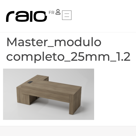
PT
FR
Master_modulo
completo_25mm_1.2