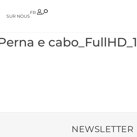
PT
FR
SUR NOUS
erna e cabo_FullHD_1
NEWSLETTER