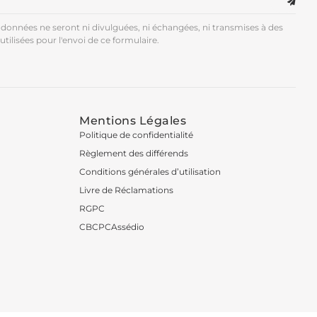
données ne seront ni divulguées, ni échangées, ni transmises à des
utilisées pour l'envoi de ce formulaire.
Mentions Légales
Politique de confidentialité
Règlement des différends
Conditions générales d’utilisation
Livre de Réclamations
RGPC
CBCPCAssédio