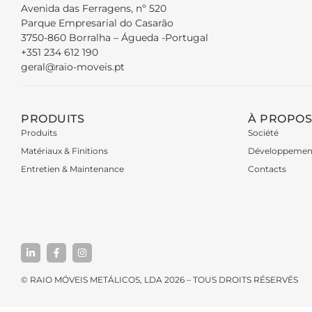
Avenida das Ferragens, nº 520
Parque Empresarial do Casarão
3750-860 Borralha – Águeda -Portugal
+351 234 612 190
geral@raio-moveis.pt
PRODUITS
À PROPOS
Produits
Société
Matériaux & Finitions
Développemen
Entretien & Maintenance
Contacts
© RAIO MÓVEIS METÁLICOS, LDA 2026 – TOUS DROITS RÉSERVÉS