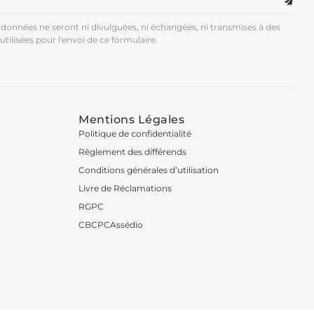
données ne seront ni divulguées, ni échangées, ni transmises à des
utilisées pour l'envoi de ce formulaire.
Mentions Légales
Politique de confidentialité
Règlement des différends
Conditions générales d’utilisation
Livre de Réclamations
RGPC
CBCPCAssédio