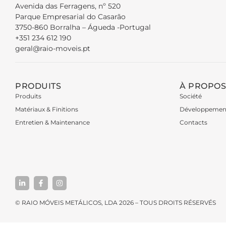
Avenida das Ferragens, nº 520
Parque Empresarial do Casarão
3750-860 Borralha – Águeda -Portugal
+351 234 612 190
geral@raio-moveis.pt
PRODUITS
À PROPOS
Produits
Société
Matériaux & Finitions
Développemen
Entretien & Maintenance
Contacts
© RAIO MÓVEIS METÁLICOS, LDA 2026 – TOUS DROITS RÉSERVÉS