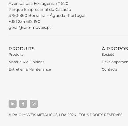
Avenida das Ferragens, nº 520
Parque Empresarial do Casarão
3750-860 Borralha – Águeda -Portugal
+351 234 612 190
geral@raio-moveis.pt
PRODUITS
À PROPOS
Produits
Société
Matériaux & Finitions
Développemen
Entretien & Maintenance
Contacts
© RAIO MÓVEIS METÁLICOS, LDA 2026 – TOUS DROITS RÉSERVÉS