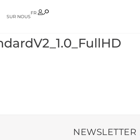
PT
FR
SUR NOUS
ndardV2_1.0_FullHD
NEWSLETTER