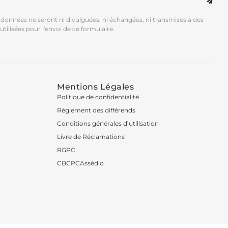
données ne seront ni divulguées, ni échangées, ni transmises à des
utilisées pour l'envoi de ce formulaire.
Mentions Légales
Politique de confidentialité
Règlement des différends
Conditions générales d’utilisation
Livre de Réclamations
RGPC
CBCPCAssédio