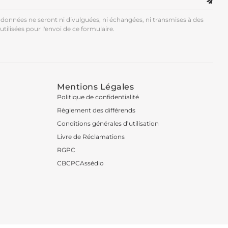
données ne seront ni divulguées, ni échangées, ni transmises à des
utilisées pour l'envoi de ce formulaire.
Mentions Légales
Politique de confidentialité
Règlement des différends
Conditions générales d’utilisation
Livre de Réclamations
RGPC
CBCPCAssédio