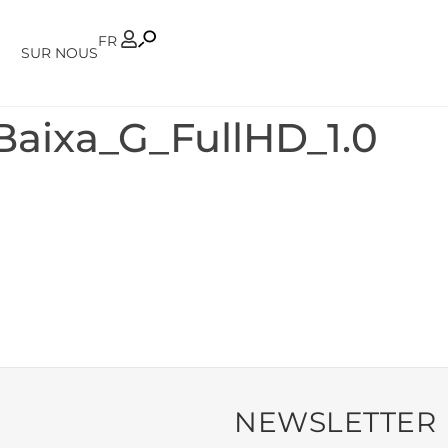
PT
FR
SUR NOUS
aixa_G_FullHD_1.0
NEWSLETTER