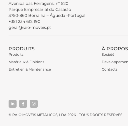
Avenida das Ferragens, nº 520
Parque Empresarial do Casarão
3750-860 Borralha – Águeda -Portugal
+351 234 612 190
geral@raio-moveis.pt
PRODUITS
À PROPOS
Produits
Société
Matériaux & Finitions
Développemen
Entretien & Maintenance
Contacts
© RAIO MÓVEIS METÁLICOS, LDA 2026 – TOUS DROITS RÉSERVÉS