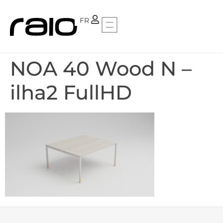
PT
FR
NOA 40 Wood N –
ilha2 FullHD