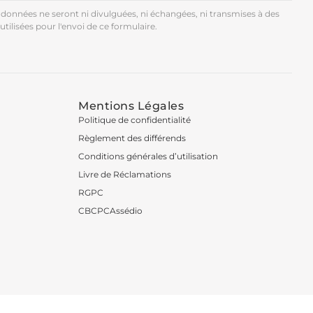
données ne seront ni divulguées, ni échangées, ni transmises à des
utilisées pour l'envoi de ce formulaire.
Mentions Légales
Politique de confidentialité
Règlement des différends
Conditions générales d’utilisation
Livre de Réclamations
RGPC
CBCPCAssédio