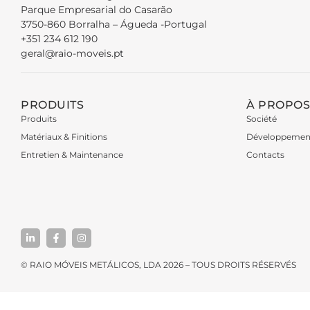
Parque Empresarial do Casarão
3750-860 Borralha – Águeda -Portugal
+351 234 612 190
geral@raio-moveis.pt
PRODUITS
À PROPOS
Produits
Société
Matériaux & Finitions
Développemen
Entretien & Maintenance
Contacts
© RAIO MÓVEIS METÁLICOS, LDA 2026 – TOUS DROITS RÉSERVÉS