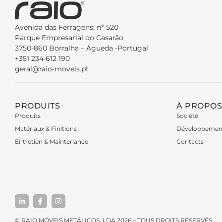
Avenida das Ferragens, nº 520
Parque Empresarial do Casarão
3750-860 Borralha – Águeda -Portugal
+351 234 612 190
geral@raio-moveis.pt
PRODUITS
À PROPOS
Produits
Société
Matériaux & Finitions
Développemen
Entretien & Maintenance
Contacts
© RAIO MÓVEIS METÁLICOS, LDA 2026 – TOUS DROITS RÉSERVÉS