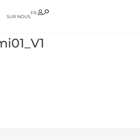
PT
FR
SUR NOUS
i01_V1