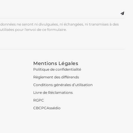
données ne seront ni divulguées, ni échangées, ni transmises à des
utilisées pour l'envoi de ce formulaire.
Mentions Légales
Politique de confidentialité
Règlement des différends
Conditions générales d’utilisation
Livre de Réclamations
RGPC
CBCPCAssédio