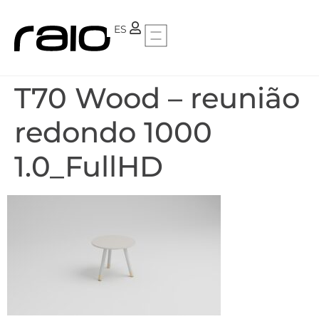
PT
ES
T70 Wood – reunião
redondo 1000
1.0_FullHD