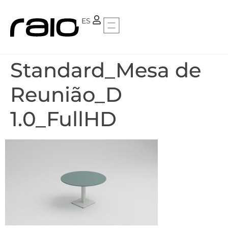
PT
ES
Standard_Mesa de
Reunião_D
1.0_FullHD