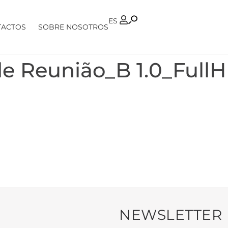
PT
ES
TACTOS
SOBRE NOSOTROS
e Reunião_B 1.0_Full
NEWSLETTER