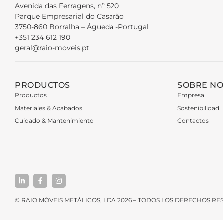
Avenida das Ferragens, nº 520
Parque Empresarial do Casarão
3750-860 Borralha – Águeda -Portugal
+351 234 612 190
geral@raio-moveis.pt
PRODUCTOS
SOBRE N
Productos
Empresa
Materiales & Acabados
Sostenibilidad
Cuidado & Mantenimiento
Contactos
© RAIO MÓVEIS METÁLICOS, LDA 2026 – TODOS LOS DERECHOS R