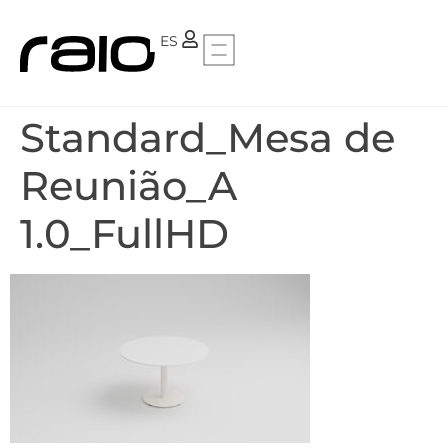
PT
ES
Standard_Mesa de
Reunião_A
1.0_FullHD