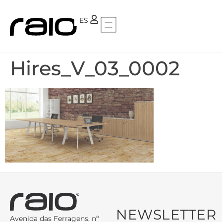
PT
ES
Hires_V_03_0002
NEWSLETTER
Avenida das Ferragens, nº