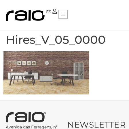
PT
ES
Hires_V_05_0000
NEWSLETTER
Avenida das Ferragens, nº