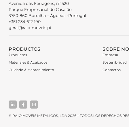
Avenida das Ferragens, nº 520
Parque Empresarial do Casarão
3750-860 Borralha – Águeda -Portugal
+351 234 612 190
geral@raio-moveis.pt
PRODUCTOS
SOBRE N
Productos
Empresa
Materiales & Acabados
Sostenibilidad
Cuidado & Mantenimiento
Contactos
© RAIO MÓVEIS METÁLICOS, LDA 2026 – TODOS LOS DERECHOS R