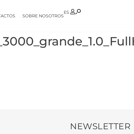
PT
ES
TACTOS
SOBRE NOSOTROS
_3000_grande_1.0_Ful
NEWSLETTER