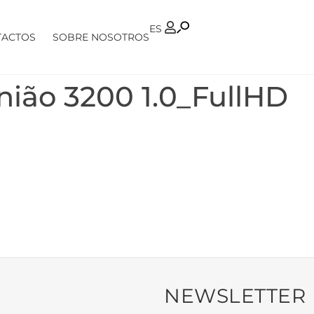
PT
ES
TACTOS
SOBRE NOSOTROS
nião 3200 1.0_FullHD
NEWSLETTER