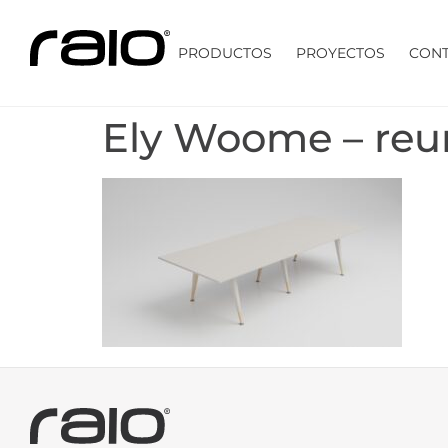
PRODUCTOS
PROYECTOS
CON
Ely Woome – reu