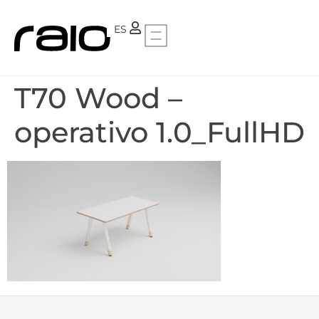
PT
ES
T70 Wood –
operativo 1.0_FullHD