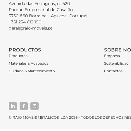
Avenida das Ferragens, nº 520
Parque Empresarial do Casarão
3750-860 Borralha – Águeda -Portugal
+351 234 612 190
geral@raio-moveis.pt
PRODUCTOS
SOBRE N
Productos
Empresa
Materiales & Acabados
Sostenibilidad
Cuidado & Mantenimiento
Contactos
© RAIO MÓVEIS METÁLICOS, LDA 2026 – TODOS LOS DERECHOS R