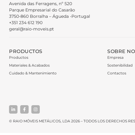
Avenida das Ferragens, nº 520
Parque Empresarial do Casarão
3750-860 Borralha – Águeda -Portugal
+351 234 612 190
geral@raio-moveis.pt
PRODUCTOS
SOBRE N
Productos
Empresa
Materiales & Acabados
Sostenibilidad
Cuidado & Mantenimiento
Contactos
© RAIO MÓVEIS METÁLICOS, LDA 2026 – TODOS LOS DERECHOS R