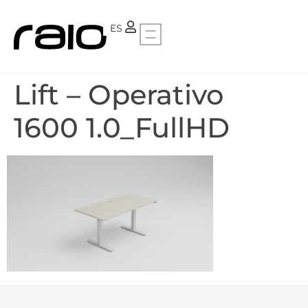
PT
ES
Lift – Operativo
1600 1.0_FullHD