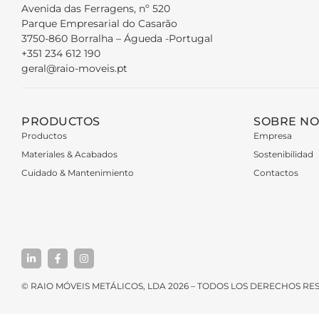
Avenida das Ferragens, nº 520
Parque Empresarial do Casarão
3750-860 Borralha – Águeda -Portugal
+351 234 612 190
geral@raio-moveis.pt
PRODUCTOS
SOBRE N
Productos
Empresa
Materiales & Acabados
Sostenibilidad
Cuidado & Mantenimiento
Contactos
© RAIO MÓVEIS METÁLICOS, LDA 2026 – TODOS LOS DERECHOS R