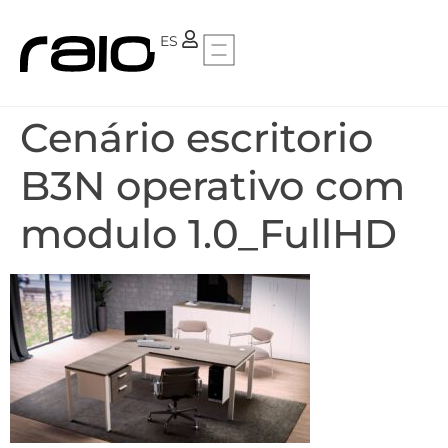
PT
ES
Cenário escritorio
B3N operativo com
modulo 1.0_FullHD