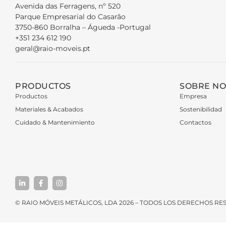
Avenida das Ferragens, nº 520
Parque Empresarial do Casarão
3750-860 Borralha – Águeda -Portugal
+351 234 612 190
geral@raio-moveis.pt
PRODUCTOS
SOBRE N
Productos
Empresa
Materiales & Acabados
Sostenibilidad
Cuidado & Mantenimiento
Contactos
© RAIO MÓVEIS METÁLICOS, LDA 2026 – TODOS LOS DERECHOS R