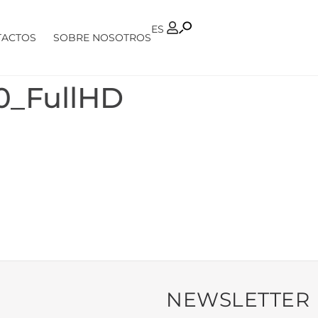
PT
ES
TACTOS
SOBRE NOSOTROS
.0_FullHD
NEWSLETTER