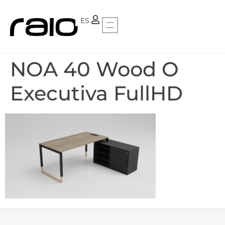
PT
ES
NOA 40 Wood O
Executiva FullHD