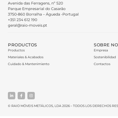
Avenida das Ferragens, nº 520
Parque Empresarial do Casarão
3750-860 Borralha – Águeda -Portugal
+351 234 612 190
geral@raio-moveis.pt
PRODUCTOS
SOBRE N
Productos
Empresa
Materiales & Acabados
Sostenibilidad
Cuidado & Mantenimiento
Contactos
© RAIO MÓVEIS METÁLICOS, LDA 2026 – TODOS LOS DERECHOS R