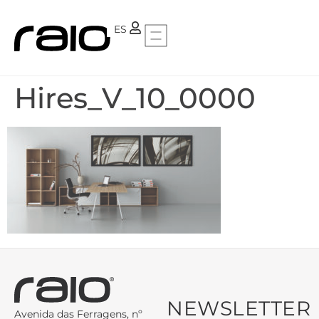
PT
ES
Hires_V_10_0000
NEWSLETTER
Avenida das Ferragens, nº