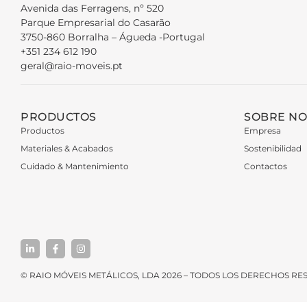
Avenida das Ferragens, nº 520
Parque Empresarial do Casarão
3750-860 Borralha – Águeda -Portugal
+351 234 612 190
geral@raio-moveis.pt
PRODUCTOS
SOBRE N
Productos
Empresa
Materiales & Acabados
Sostenibilidad
Cuidado & Mantenimiento
Contactos
© RAIO MÓVEIS METÁLICOS, LDA 2026 – TODOS LOS DERECHOS R