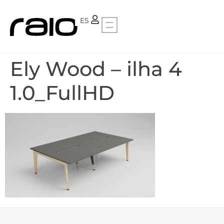
PT
ES
Ely Wood – ilha 4
1.0_FullHD