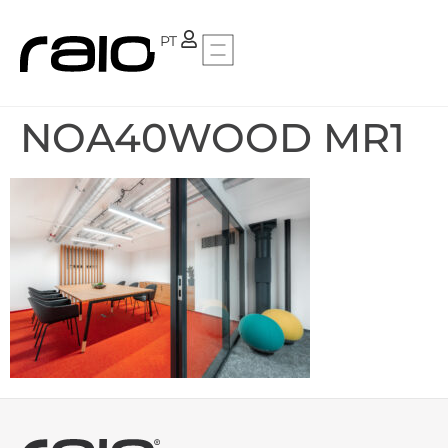
FR
PT
NOA40WOOD MR1