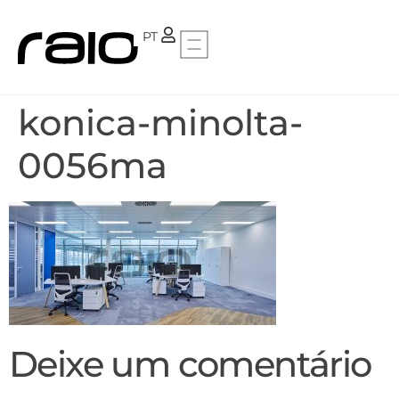
FR
PT
konica-minolta-
0056ma
Deixe um comentário