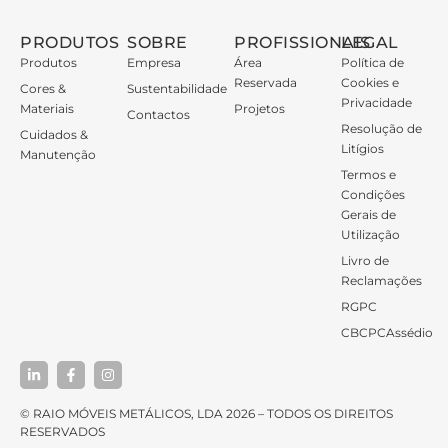
PRODUTOS
SOBRE
PROFISSIONAIS
LEGAL
Produtos
Empresa
Área
Política de
Reservada
Cookies e
Cores &
Sustentabilidade
Privacidade
Materiais
Projetos
Contactos
Resolução de
Cuidados &
Litígios
Manutenção
Termos e
Condições
Gerais de
Utilização
Livro de
Reclamações
RGPC
CBCPCAssédio
© RAIO MÓVEIS METÁLICOS, LDA 2026 – TODOS OS DIREITOS
RESERVADOS