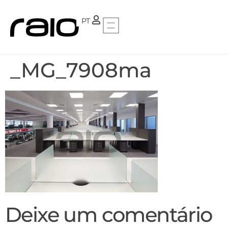
FR
PT
_MG_7908ma
Deixe um comentário