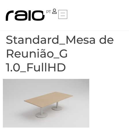
FR
PT
Standard_Mesa de
Reunião_G
1.0_FullHD