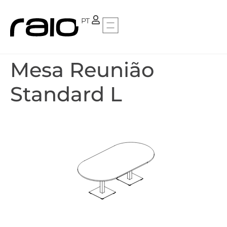
FR
PT
Mesa Reunião
Standard L