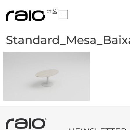
FR
PT
Standard_Mesa_Baix